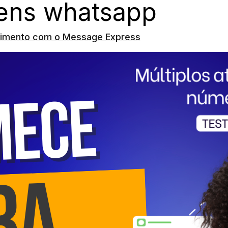
gens whatsapp
dimento com o Message Express