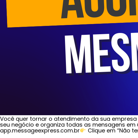
Você quer tornar o atendimento da sua empresa
seu negócio e organiza todas as mensagens em u
app.messageexpress.com.br
Clique em “Não t