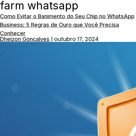
farm whatsapp
Como Evitar o Banimento do Seu Chip no WhatsApp
Business: 5 Regras de Ouro que Você Precisa
Conhecer
|
outubro 17, 2024
Dheizon Gonçalves