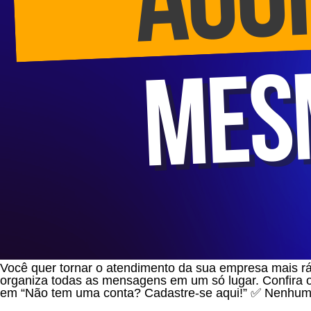
Você quer tornar o atendimento da sua empresa mais r
organiza todas as mensagens em um só lugar. Confira 
em “Não tem uma conta? Cadastre-se aqui!” ✅ Nenhu