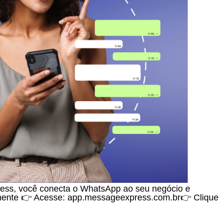
ress, você conecta o WhatsApp ao seu negócio e
amente 👉 Acesse: app.messageexpress.com.br👉 Clique