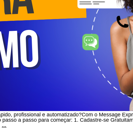
ápido, profissional e automatizado?Com o Message Exp
o passo a passo para começar: 1. Cadastre-se Gratuit
…
m