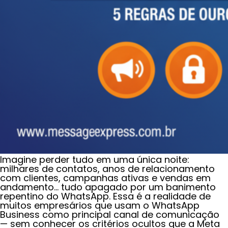
Imagine perder tudo em uma única noite:
milhares de contatos, anos de relacionamento
com clientes, campanhas ativas e vendas em
andamento… tudo apagado por um banimento
repentino do WhatsApp. Essa é a realidade de
muitos empresários que usam o WhatsApp
Business como principal canal de comunicação
— sem conhecer os critérios ocultos que a Meta