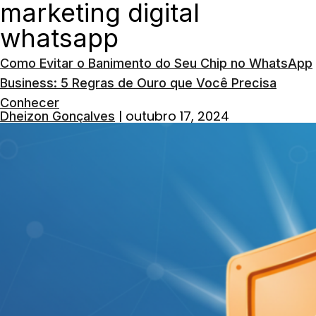
marketing digital
whatsapp
Como Evitar o Banimento do Seu Chip no WhatsApp
Business: 5 Regras de Ouro que Você Precisa
Conhecer
|
outubro 17, 2024
Dheizon Gonçalves