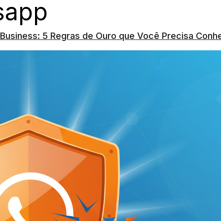
sapp
Business: 5 Regras de Ouro que Você Precisa Conh