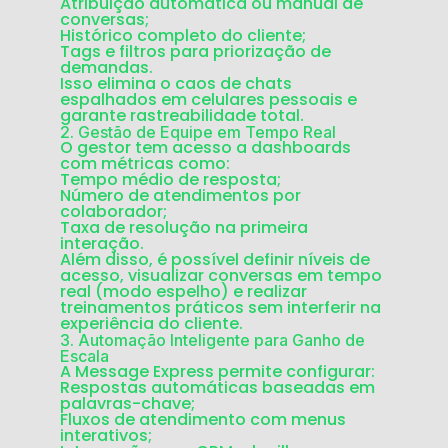
Atribuição automática ou manual de
conversas;
Histórico completo do cliente;
Tags e filtros para priorização de
demandas.
Isso elimina o caos de chats
espalhados em celulares pessoais e
garante
rastreabilidade total
.
2.
Gestão de Equipe em Tempo Real
O gestor tem acesso a dashboards
com métricas como:
Tempo médio de resposta;
Número de atendimentos por
colaborador;
Taxa de resolução na primeira
interação.
Além disso, é possível definir
níveis de
acesso
, visualizar conversas em tempo
real (modo espelho) e realizar
treinamentos práticos
sem interferir na
experiência do cliente.
3.
Automação Inteligente para Ganho de
Escala
A Message Express permite configurar:
Respostas automáticas baseadas em
palavras-chave;
Fluxos de atendimento com menus
interativos;