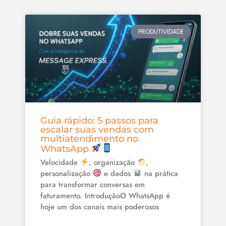
PRODUTIVIDADE
Guia rápido: 5 passos para
escalar suas vendas com
multiatendimento no
WhatsApp
Velocidade
, organização
,
personalização
e dados
na prática
para transformar conversas em
faturamento. IntroduçãoO WhatsApp é
hoje um dos canais mais poderosos