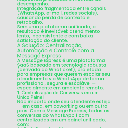
desempenho.
Integração fragmentada
entre canais
(WhatsApp, e-mail, redes sociais),
causando perda de contexto e
retrabalho.
Sem uma plataforma unificada, o
resultado é inevitável: atendimento
lento, inconsistente e com baixa
satisfação do cliente.
A Solução: Centralização,
Automação e Controle com a
Message Express
A
Message Express
é uma plataforma
SaaS baseada em tecnologia robusta
(derivada do Whaticket), projetada
para empresas que querem escalar seu
atendimento via WhatsApp de forma
profissional, segura e escalável —
especialmente em ambiente remoto.
1.
Centralização de Conversas em um
Único Painel
Não importa onde seu atendente esteja
— em casa, em coworking ou em outro
país. Com a Message Express, todas as
conversas do WhatsApp ficam
centralizadas em um painel unificado,
com: