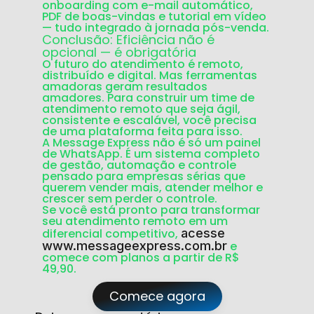
onboarding com e-mail automático,
PDF de boas-vindas e tutorial em vídeo
— tudo integrado à jornada pós-venda.
Conclusão: Eficiência não é
opcional — é obrigatória
O futuro do atendimento é remoto,
distribuído e digital. Mas
ferramentas
amadoras geram resultados
amadores
. Para construir um time de
atendimento remoto que seja ágil,
consistente e escalável, você precisa
de uma plataforma feita para isso.
A
Message Express
não é só um painel
de WhatsApp. É um sistema completo
de
gestão, automação e controle
pensado para empresas sérias que
querem vender mais, atender melhor e
crescer sem perder o controle.
Se você está pronto para transformar
seu atendimento remoto em um
diferencial competitivo,
acesse
www.messageexpress.com.br
e
comece com planos a partir de
R$
49,90
.
Comece agora