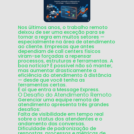
Nos últimos anos, o trabalho remoto
deixou de ser uma exceção para se
tornar a regra em muitos setores —
especialmente na área de atendimento
ao cliente. Empresas que antes
dependiam de call centers físicos
viram-se forçadas a repensar
processos, estruturas e ferramentas. A
boa notícia? É possível não só manter,
mas
aumentar drasticamente a
eficiência do atendimento à distância
— desde que você tenha as
ferramentas certas.
É aí que entra a
Message Express
.
O Desafio do Atendimento Remoto
Gerenciar uma equipe remota de
atendimento apresenta três grandes
desafios:
Falta de visibilidade em tempo real
sobre o status dos atendentes e o
andamento das conversas.
Dificuldade de padronização
de
respostas, processos e métricas de