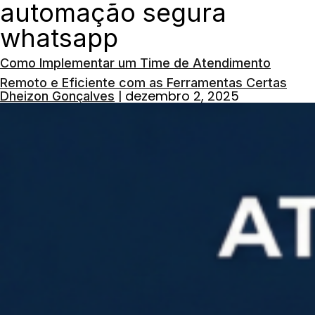
automação segura
whatsapp
Como Implementar um Time de Atendimento
Remoto e Eficiente com as Ferramentas Certas
|
dezembro 2, 2025
Dheizon Gonçalves